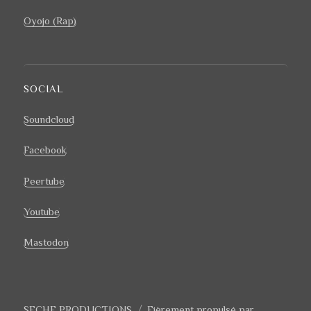
Oyojo (Rap)
SOCIAL
Soundcloud
Facebook
Peertube
Youtube
Mastodon
SECHE PRODUCTIONS
Fièrement propulsé par