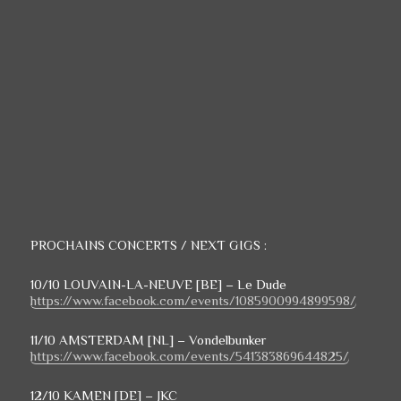
PROCHAINS CONCERTS /
NEXT GIGS :
10/10 LOUVAIN-LA-NEUVE [BE] – Le Dude
https://www.facebook.com/events/1085900994899598/
11/10 AMSTERDAM [NL] – Vondelbunker
https://www.facebook.com/events/541383869644825/
12/10 KAMEN [DE] – JKC