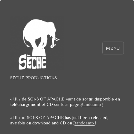
MENU
SECHE PRODUCTIONS
« III » de
SONS OF APACHE
vient de sortir, disponible en
téléchargement et CD sur leur page
Bandcamp !
« III » of
SONS OF APACHE
has just been released,
avaiable on download and CD on
Bandcamp !