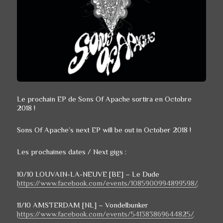
Le prochain EP de Sons Of Apache sortira en Octobre
2018 !
Sons Of Apache’s next EP will be out in October 2018 !
Les prochaines dates / Next gigs :
10/10 LOUVAIN-LA-NEUVE [BE] – Le Dude
https://www.facebook.com/events/1085900994899598/
11/10 AMSTERDAM [NL] – Vondelbunker
https://www.facebook.com/events/541383869644825/