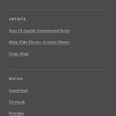
SUIVA
NTE
ARTISTS
Sons Of Apache
(Instrumental Rock)
6klop
(Fake Electro-Acoustic Music)
Oyojo (Rap)
SOCIAL
Soundcloud
Facebook
Peertube