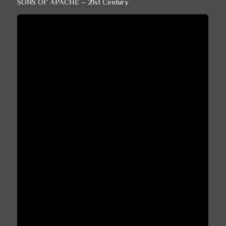
SONS OF APACHE – 21st Century