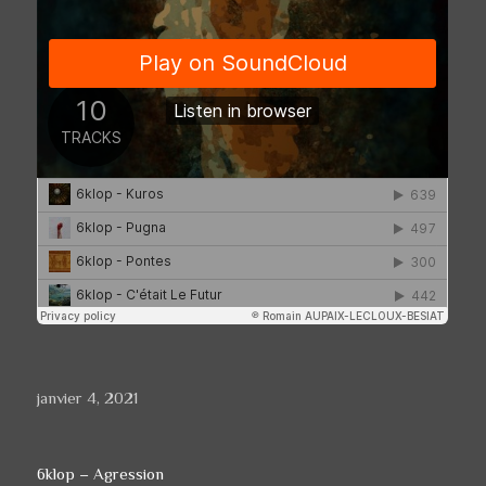
Publié
janvier 4, 2021
le
6klop – Agression