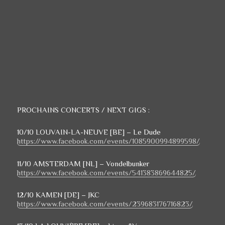
PROCHAINS CONCERTS /
NEXT GIGS :
10/10 LOUVAIN-LA-NEUVE [BE] – Le Dude
https://www.facebook.com/events/1085900994899598/
11/10 AMSTERDAM [NL] – Vondelbunker
https://www.facebook.com/events/541383869644825/
12/10 KAMEN [DE] – JKC
https://www.facebook.com/events/239683176716823/