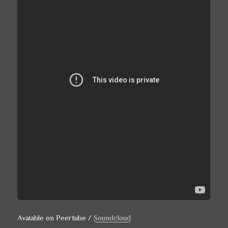
Avaiable on Peertube /
Soundcloud