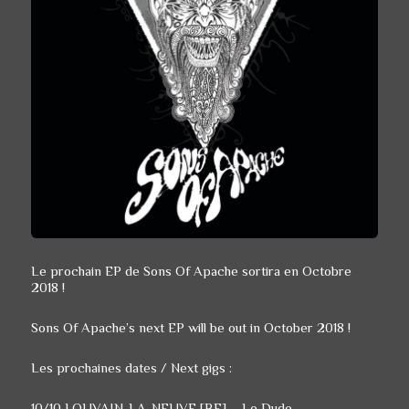
Le prochain EP de Sons Of Apache sortira en Octobre
2018 !
Sons Of Apache’s next EP will be out in October 2018 !
Les prochaines dates / Next gigs :
10/10 LOUVAIN-LA-NEUVE [BE] – Le Dude